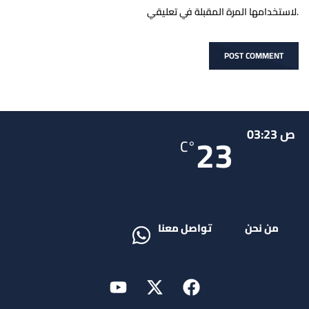
لاستخدامها المرة المقبلة في تعليقي.
ص 03:23
23
°C
من نحن
تواصل معنا