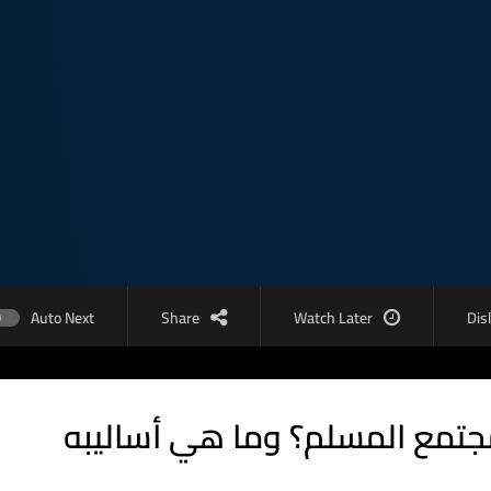
Auto Next
Share
Watch Later
Dis
جتمع المسلم؟ وما هي أساليبه