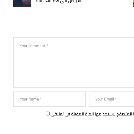
الدروس التي تعلمناها منه؟