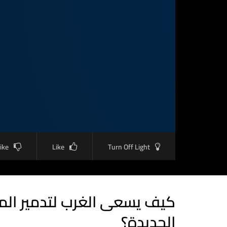
like
Like
Turn Off Light
كيف يسعى الغرب لتدمير الم
الجديدة؟