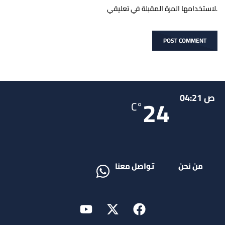
لاستخدامها المرة المقبلة في تعليقي.
ص 04:21
24
°C
من نحن
تواصل معنا