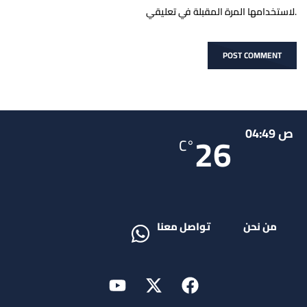
لاستخدامها المرة المقبلة في تعليقي.
ص 04:49
26
°C
من نحن
تواصل معنا