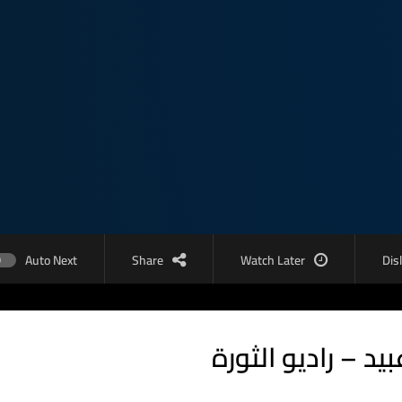
Auto Next
Share
Watch Later
Dis
يد – راديو الثورة