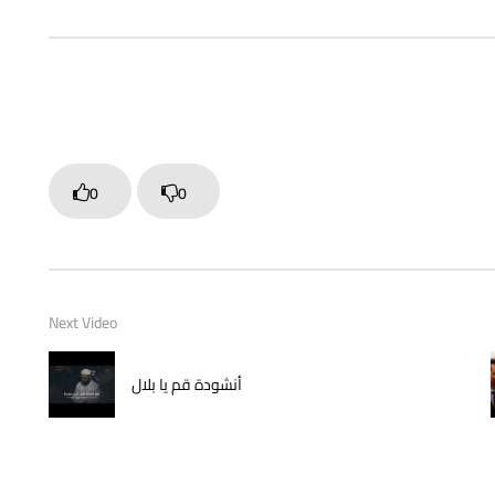
0
0
Next Video
أنشودة قم يا بلال