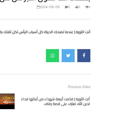
2024-09-09
0
0
0
أنتِ الثورة | عندما تمنحك الحياة كل أسباب اليأس لكن ثقتك ب
Previous Video
أنتِ الثورة | قدّمت أربعة شهداء من أبنائها فداءً
لدين الله، تعرّف على قصة رفاف