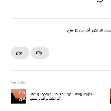
قضاء الله تكون أكبر من كل شيْ
0
0
Next Video
أنتِ الثورة | زوجة شهيد تروي حكاية زوجها، و كيف
تم اعتقاله أمام عينيها