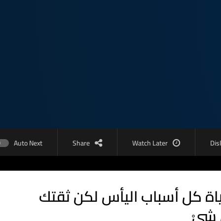
Auto Next
Share
Watch Later
Dis
حياة كل أسباب اليأس لكن ثقتك
 شيْ