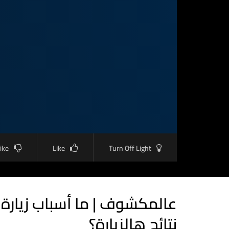
like
Like
Turn Off Light
عالمكشوف | ما أسباب زيارة 
نتائج هالزيارة؟