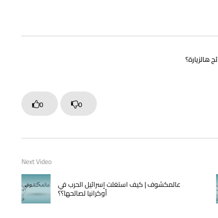
ج هالزيارة؟
0
0
Next Video
عالمكشوف | كيف استغلت إسرائيل الحرب في
أوكرانيا لصالحها؟؟