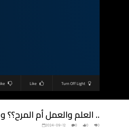
like
Like
Turn Off Light
العلم والعمل أم المرح؟؟ وهل الترفيه بزمن الحرب خطأ؟ ..
2024-09-12
0
0
0