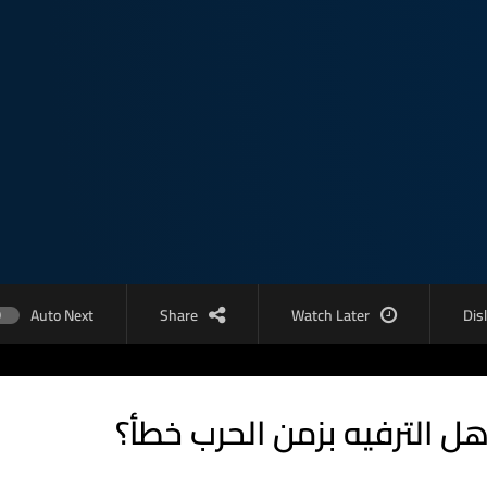
Auto Next
Share
Watch Later
Dis