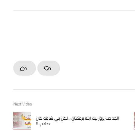
0
0
Next Video
الجد حب يزور بيت ابنه برمضان .. لكن يلي شافه كان
صادم ..!!