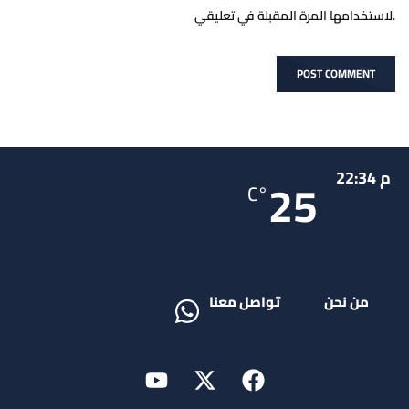
لاستخدامها المرة المقبلة في تعليقي.
م 22:34
25
°C
من نحن
تواصل معنا