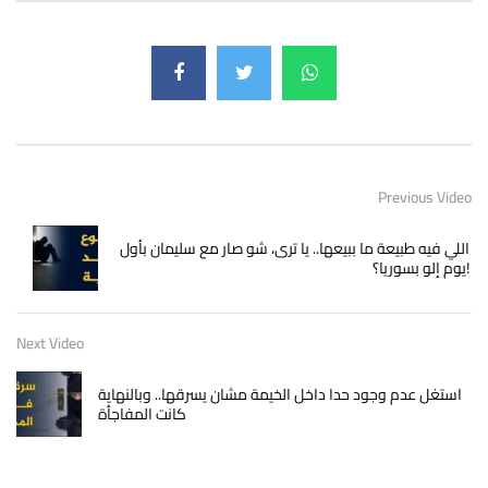
Previous Video
اللي فيه طبيعة ما ببيعها.. يا ترى، شو صار مع سليمان بأول
يوم إلو بسوريا؟!
Next Video
استغل عدم وجود حدا داخل الخيمة مشان يسرقها.. وبالنهاية
كانت المفاجأة