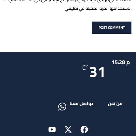
لاستخدامها المرة المقبلة في تعليقي.
م 15:28
31
°C
من نحن
تواصل معنا