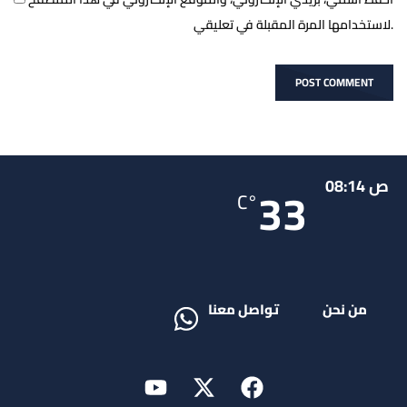
لاستخدامها المرة المقبلة في تعليقي.
ص 08:14
33
°C
من نحن
تواصل معنا