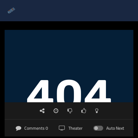
0 Comments
Theater
Auto Next