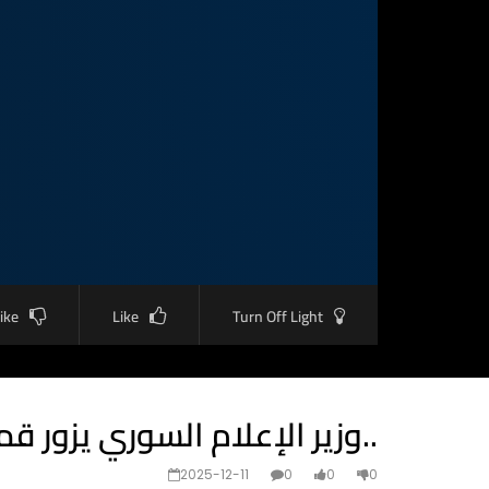
like
Like
Turn Off Light
وزير الإعلام السوري يزور قمة بريدج 2025 في أبوظبي..
2025-12-11
0
0
0