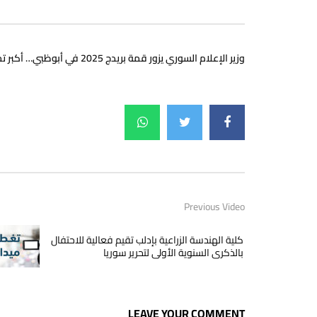
وزير الإعلام السوري يزور قمة بريدج 2025 في أبوظبي… أكبر تجمع إعلامي يضم 60 ألف متخصص و400 متحدث عالمي
Previous Video
كلية الهندسة الزراعية بإدلب تقيم فعالية للاحتفال
بالذكرى السنوية الأولى لتحرير سوريا
LEAVE YOUR COMMENT