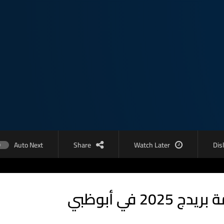
Auto Next
Share
Watch Later
Dis