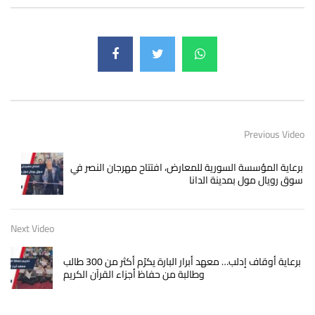
Previous Video
برعاية المؤسسة السورية للمعارض، افتتاح مهرجان النصر في
سوق رويال مول بمدينة الدانا
Next Video
برعاية أوقاف إدلب… معهد أبرار البارة يكرّم أكثر من 300 طالب
وطالبة من حفاظ أجزاء القرآن الكريم