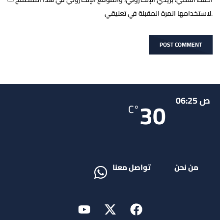
لاستخدامها المرة المقبلة في تعليقي.
ص 06:25
30
°C
من نحن
تواصل معنا