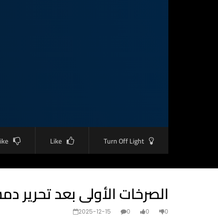
like
Like
Turn Off Light
الصرخات الأولى بعد تحرير د
2025-12-15
0
0
0