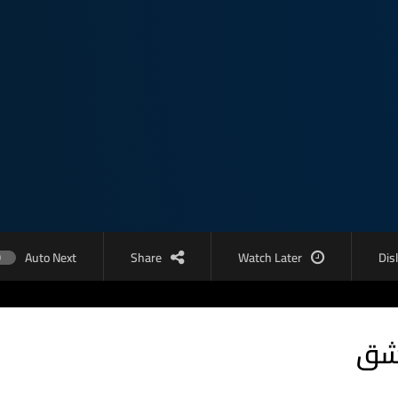
Auto Next
Share
Watch Later
Dis
مشق