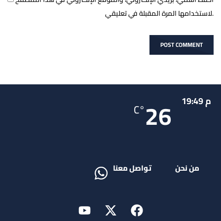
لاستخدامها المرة المقبلة في تعليقي.
م 19:49
26
°C
من نحن
تواصل معنا